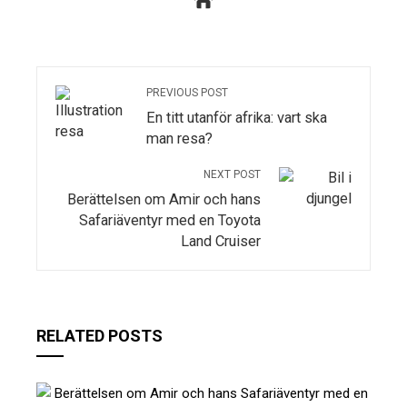
PREVIOUS POST
En titt utanför afrika: vart ska
man resa?
NEXT POST
Berättelsen om Amir och hans
Safariäventyr med en Toyota
Land Cruiser
RELATED POSTS