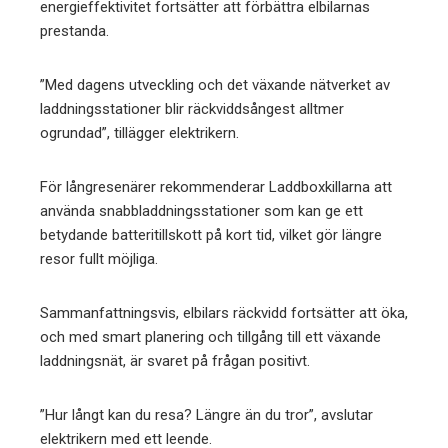
energieffektivitet fortsätter att förbättra elbilarnas
prestanda.
”Med dagens utveckling och det växande nätverket av
laddningsstationer blir räckviddsångest alltmer
ogrundad”, tillägger elektrikern.
För långresenärer rekommenderar Laddboxkillarna att
använda snabbladdningsstationer som kan ge ett
betydande batteritillskott på kort tid, vilket gör längre
resor fullt möjliga.
Sammanfattningsvis, elbilars räckvidd fortsätter att öka,
och med smart planering och tillgång till ett växande
laddningsnät, är svaret på frågan positivt.
”Hur långt kan du resa? Längre än du tror”, avslutar
elektrikern med ett leende.