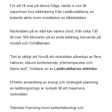
För att få svar på denna fråga, vände vi oss till
expertisen hos elektrikerna från Laddboxkillarna, en
ledande aktör inom installation av elbilsladdare.
Räckvidden på en elbil kan variera stort, från cirka 150
till över 500 kilometer på en enda laddning, beroende på
modell och förhållanden.
”Det är viktigt att förstå att räckvidden påverkas av flera
faktorer, såsom körbeteende, yttertemperatur och
bilens last”, förklarar en av
Laddboxkillarnas elektriker
.
Effektiv användning av energi och strategisk planering
av laddningsstopp är nyckeln till att maximera
räckvidden.
Tekniska framsteg inom batteriteknologi och